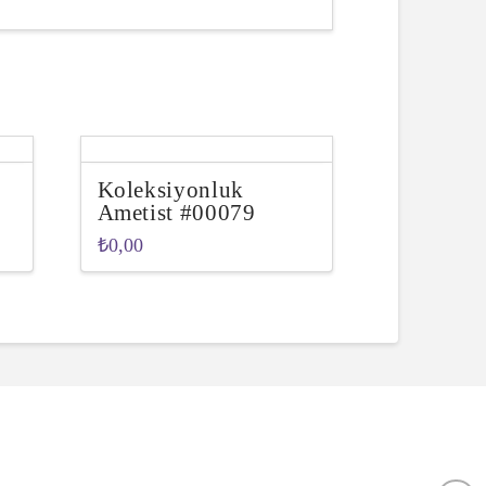
Koleksiyonluk
Ametist #00079
₺
0,00