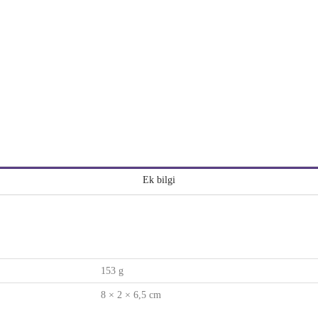
Ek bilgi
153 g
8 × 2 × 6,5 cm