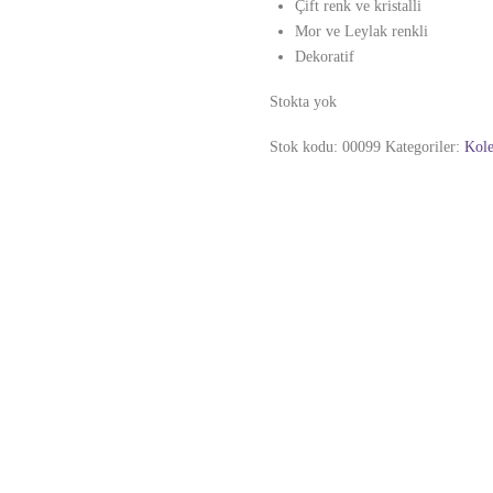
Çift renk ve kristalli
Mor ve Leylak renkli
Dekoratif
Stokta yok
Stok kodu:
00099
Kategoriler:
Kole