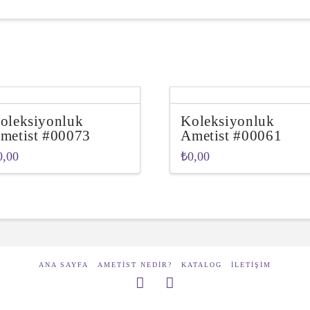
oleksiyonluk
Koleksiyonluk
metist #00073
Ametist #00061
0,00
₺
0,00
ANA SAYFA
AMETIST NEDIR?
KATALOG
İLETIŞIM