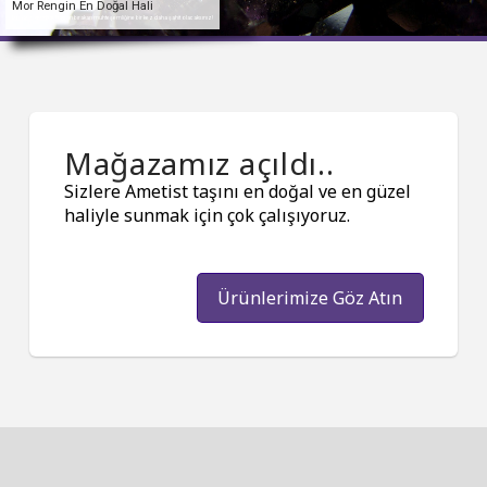
Mor Rengin En Doğal Hali
Doğanın kendine hayran bırakan muhteşemliğine bir kez daha şahit olacaksınız!
Mağazamız açıldı..
Sizlere Ametist taşını en doğal ve en güzel
haliyle sunmak için çok çalışıyoruz.
Ürünlerimize Göz Atın