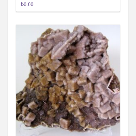
₺
0,00