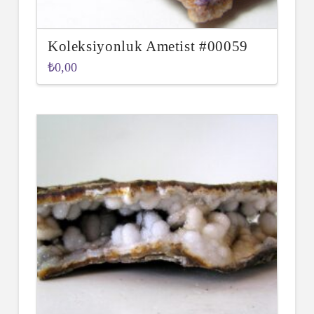
Koleksiyonluk Ametist #00059
₺
0,00