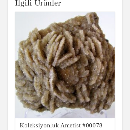
İlgili Ürünler
Koleksiyonluk Ametist #00078