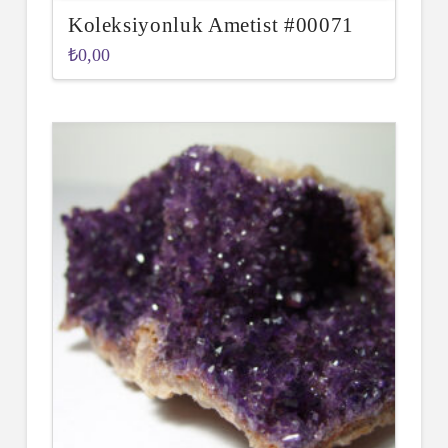
Koleksiyonluk Ametist #00071
₺
0,00