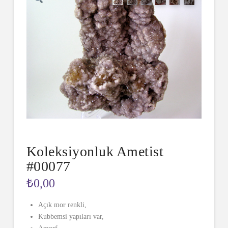
Koleksiyonluk Ametist
#00077
₺
0,00
Açık mor renkli,
Kubbemsi yapıları var,