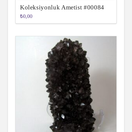
Koleksiyonluk Ametist #00084
₺
0,00