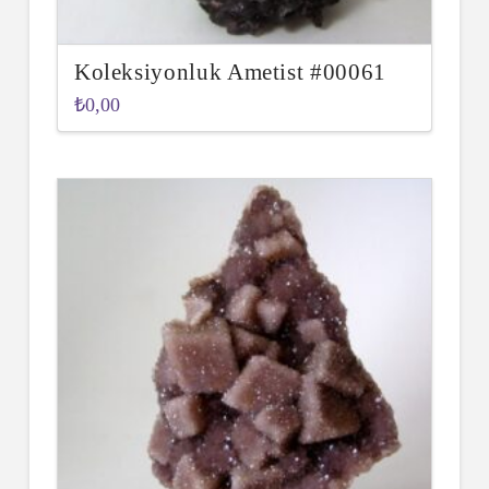
Koleksiyonluk Ametist #00061
₺
0,00