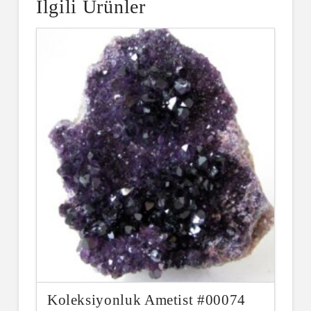
İlgili Ürünler
Koleksiyonluk Ametist #00074