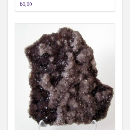
₺
0,00