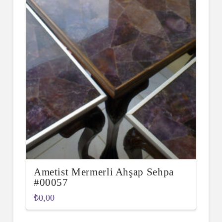
Ametist Mermerli Ahşap Sehpa
#00057
₺
0,00