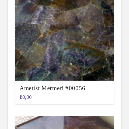
Ametist Mermeri #00056
₺
0,00