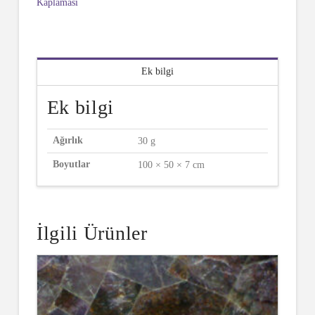
Kaplaması
Ek bilgi
Ek bilgi
Ağırlık
30 g
Boyutlar
100 × 50 × 7 cm
İlgili Ürünler