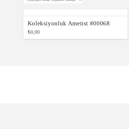
Koleksiyonluk Ametist #00068
₺
0,00